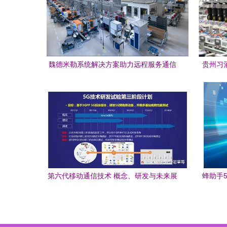
魏德米勒系统解决方案助力远程服务通信
贵州习
技术研发
第六代移动通信技术 概念、研发与未来展
蜂助手
望