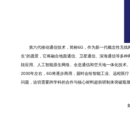
第六代移动通信技术，简称6G，作为新一代概念性无线
生”的愿景，它将融合地面通信、卫星通信、深海通信等多种
段应用、人工智能原生网络、全息通信和空天地一体化技术。虽
2030年左右，6G将逐步商用，届时会给智能工业、远程
问题，迫切需要跨学科的合作与核心材料超前研制来突破瓶颈
如