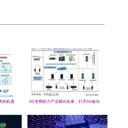
求的机遇
5G专网助力产业横向拓展，打开5G纵向
新空间——技术研发的深度驱动与政策演
进