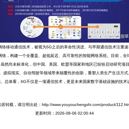
网络移动通信技术，被视为5G之后的革命性演进。与早期通信技术注重速
网络，构建一个全覆盖、超低延迟、高可靠性的智能网络系统。目前，全
然尚未标准化，但中国、美国、欧盟等国家和地区已纷纷启动研究项目，如中国
医疗、虚拟现实、自动驾驶等领域带来颠覆性的创新，重塑人类生产生活方
。总体看，6G不仅是一项通信技术，更是未来国家数字基础设施的技术
若转载，请注明出处：http://www.youyouchengshi.com/product/112.ht
更新时间：2026-08-06 02:00:44