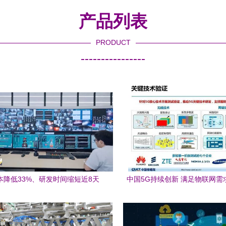
产品列表
PRODUCT
----------------
本降低33%、研发时间缩短近8天
中国5G持续创新 满足物联网需
塔工厂看未来制造的技术研发
与挑战