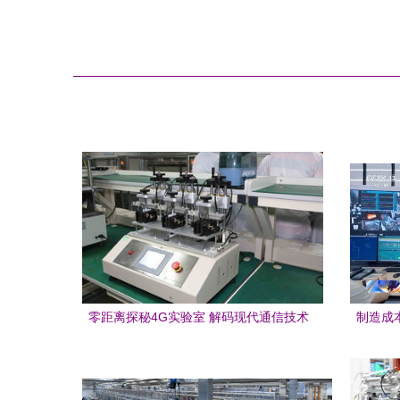
零距离探秘4G实验室 解码现代通信技术
制造成
的研发密码
去灯