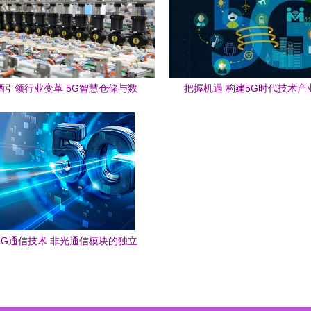
酒引领行业变革 5G智慧仓储与数
把握机遇 构建5G时代技术产
字化工厂的创新实践
5G通信技术 非光通信模块的独立
路线